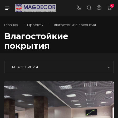
0
—
—
Главная
Проекты
Влагостойкие покрытия
Влагостойкие
покрытия
ЗА ВСЕ ВРЕМЯ