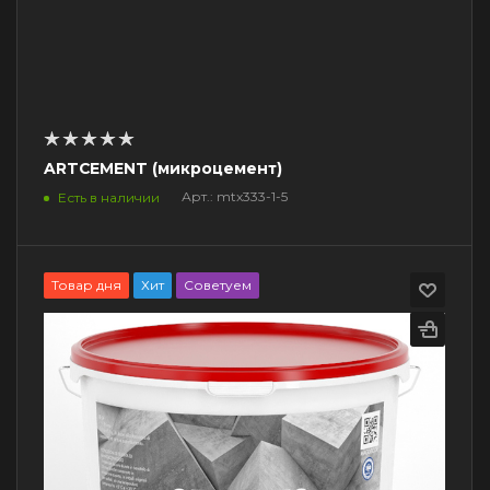
ARTCEMENT (микроцемент)
Арт.: mtx333-1-5
Есть в наличии
Товар дня
Хит
Советуем