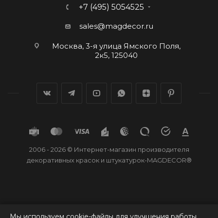
+7 (495) 5054525
sales@magdecor.ru
Москва, 3-я улица Ямского Поля,
2к5, 125040
2006 - 2026 © Интернет-магазин производителя
декоративных красок и штукатурок-MAGDECOR®
Мы используем cookie-файлы для улучшения работы