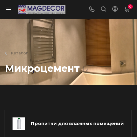
0
Каталог
Микроцемент
3
Пропитки для влажных помещений