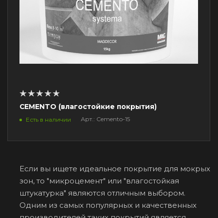
CEMENTO (влагостойкие покрытия)
Арт.: Cemento-15
Есть в наличии
Если вы ищете идеальное покрытие для мокрых
зон, то "микроцемент" или "влагостойкая
штукатурка" являются отличным выбором.
Одним из самых популярных и качественных
производителей таких покрытий является