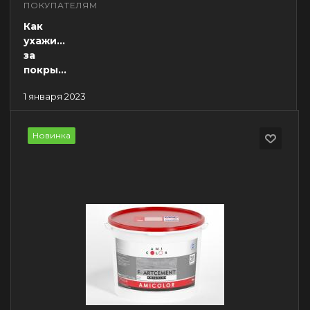
ПОКУПАТЕЛЯМ
Как
ухаживать
за
покрытиями
1 января 2023
Новинка