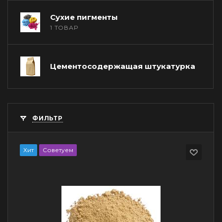
Сухие пигменты
1 ТОВАР
Цементосодержащая штукатурка
ФИЛЬТР
Хит
Советуем