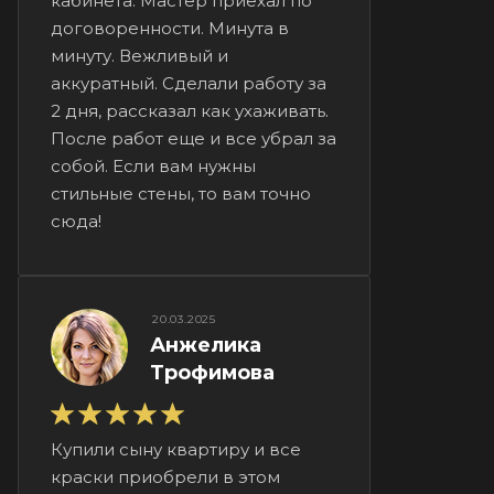
кабинета. Мастер приехал по
договоренности. Минута в
минуту. Вежливый и
аккуратный. Сделали работу за
2 дня, рассказал как ухаживать.
После работ еще и все убрал за
собой. Если вам нужны
стильные стены, то вам точно
сюда!
20.03.2025
Анжелика
Трофимова
Купили сыну квартиру и все
краски приобрели в этом