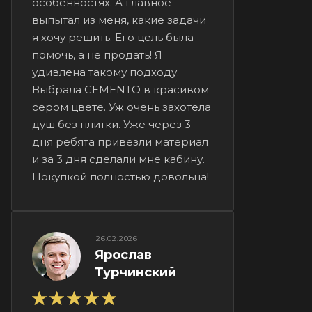
особенностях. А главное —
выпытал из меня, какие задачи
я хочу решить. Его цель была
помочь, а не продать! Я
удивлена такому подходу.
Выбрала CEMENTO в красивом
сером цвете. Уж очень захотела
душ без плитки. Уже через 3
дня ребята привезли материал
и за 3 дня сделали мне кабину.
Покупкой полностью довольна!
26.02.2026
Ярослав
Турчинский