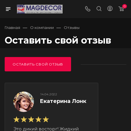
0
—
—
Главная
О компании
Отзывы
Оставить свой отзыв
ОСТАВИТЬ СВОЙ ОТЗЫВ
14.04.2022
Екатерина Лонк
Это дикий восторг! Жидкий