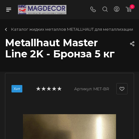
0
Каталог жидких металлов METALLHAUT для металлизации
Metallhaut Master
Line 2K - Бронза 5 кг
Хит
Артикул:
MET-BR