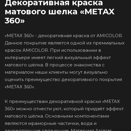
Декоративная краска
матового шелка «METAX
360»
«METAX 360» - декоративная краска от AMICOLOR.
Данное покрытие является одной из премиальных
красок AMICOLOR. При использовании в
интерьере имеет легкий визуальный эффект
матового шёлка. В процессе знакомства с
материалом наши клиенты могут визуально
оценить преимущество декоративного покрытия
«METAX 360».
К преимуществам декоративной краски «METAX
360» можно отнести уют, который придаёт эффект
матового шёлка. Основными компонентами
являются мраморные частички, вода и
закрепляющие связующие. Материал Animas