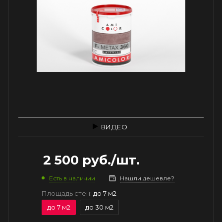
ВИДЕО
2 500
руб.
/шт.
Есть в наличии
Нашли дешевле?
Площадь стен:
до 7 м2
до 7 м2
до 30 м2