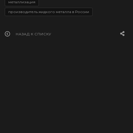
металлизация
производитель жидкого металла в России
НАЗАД К СПИСКУ